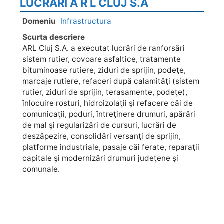
LUCRĂRI A R L CLUJ S.A
Domeniu
Infrastructura
Scurta descriere
ARL Cluj S.A. a executat lucrări de ranforsări
sistem rutier, covoare asfaltice, tratamente
bituminoase rutiere, ziduri de sprijin, podeţe,
marcaje rutiere, refaceri după calamităţi (sistem
rutier, ziduri de sprijin, terasamente, podeţe),
înlocuire rosturi, hidroizolaţii şi refacere căi de
comunicaţii, poduri, întreţinere drumuri, apărări
de mal şi regularizări de cursuri, lucrări de
deszăpezire, consolidări versanţi de sprijin,
platforme industriale, pasaje căi ferate, reparaţii
capitale şi modernizări drumuri judeţene şi
comunale.