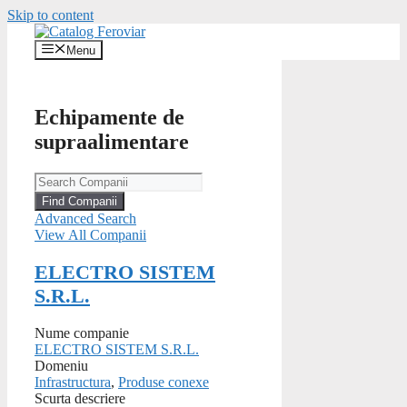
Skip to content
Menu
Echipamente de
supraalimentare
Advanced Search
View All Companii
ELECTRO SISTEM
S.R.L.
Nume companie
ELECTRO SISTEM S.R.L.
Domeniu
Infrastructura
,
Produse conexe
Scurta descriere