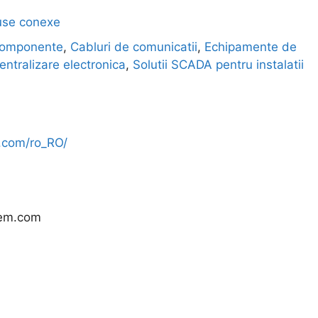
use conexe
 componente
,
Cabluri de comunicatii
,
Echipamente de
centralizare electronica
,
Solutii SCADA pentru instalatii
m.com/ro_RO/
tem.com