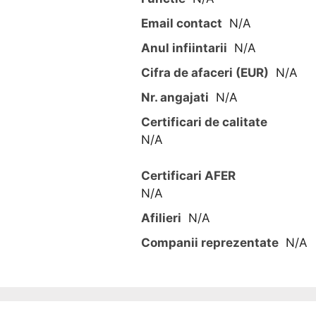
Email contact
N/A
Anul infiintarii
N/A
Cifra de afaceri (EUR)
N/A
Nr. angajati
N/A
Certificari de calitate
N/A
Certificari AFER
N/A
Afilieri
N/A
Companii reprezentate
N/A