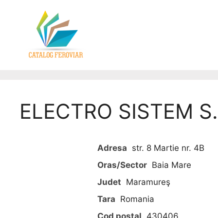
ELECTRO SISTEM S.
Adresa
str. 8 Martie nr. 4B
Oras/Sector
Baia Mare
Judet
Maramureş
Tara
Romania
Cod postal
430406