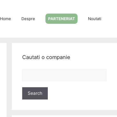
Home
Despre
PARTENERIAT
Noutati
Cautati o companie