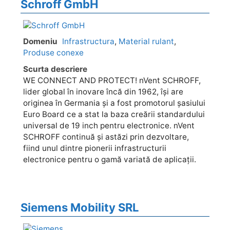
Schroff GmbH
Domeniu
Infrastructura
,
Material rulant
,
Produse conexe
Scurta descriere
WE CONNECT AND PROTECT! nVent SCHROFF,
lider global în inovare încă din 1962, își are
originea în Germania și a fost promotorul șasiului
Euro Board ce a stat la baza creării standardului
universal de 19 inch pentru electronice. nVent
SCHROFF continuă și astăzi prin dezvoltare,
fiind unul dintre pionerii infrastructurii
electronice pentru o gamă variată de aplicații.
Siemens Mobility SRL