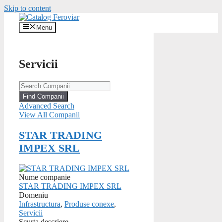
Skip to content
Menu
Servicii
Advanced Search
View All Companii
STAR TRADING
IMPEX SRL
Nume companie
STAR TRADING IMPEX SRL
Domeniu
Infrastructura
,
Produse conexe
,
Servicii
Scurta descriere