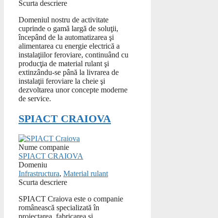
Scurta descriere
Domeniul nostru de activitate
cuprinde o gamă largă de soluţii,
începând de la automatizarea şi
alimentarea cu energie electrică a
instalaţiilor feroviare, continuând cu
producţia de material rulant şi
extinzându-se până la livrarea de
instalaţii feroviare la cheie şi
dezvoltarea unor concepte moderne
de service.
SPIACT CRAIOVA
Nume companie
SPIACT CRAIOVA
Domeniu
Infrastructura
,
Material rulant
Scurta descriere
SPIACT Craiova este o companie
românească specializată în
proiectarea, fabricarea şi