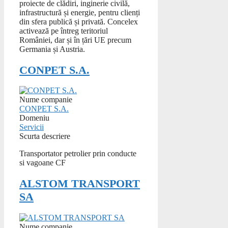
proiecte de clădiri, inginerie civilă,
infrastructură și energie, pentru clienți
din sfera publică și privată. Concelex
activează pe întreg teritoriul
României, dar și în țări UE precum
Germania și Austria.
CONPET S.A.
Nume companie
CONPET S.A.
Domeniu
Servicii
Scurta descriere
Transportator petrolier prin conducte
si vagoane CF
ALSTOM TRANSPORT
SA
Nume companie