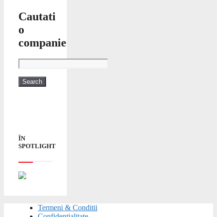
Cautati
o
companie
ÎN
SPOTLIGHT
Termeni & Conditii
Confidentialitate