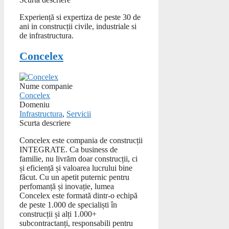
Experiență si expertiza de peste 30 de
ani in construcții civile, industriale si
de infrastructura.
Concelex
Nume companie
Concelex
Domeniu
Infrastructura
,
Servicii
Scurta descriere
Concelex este compania de construcții
INTEGRATE. Ca business de
familie, nu livrăm doar construcții, ci
și eficiență și valoarea lucrului bine
făcut. Cu un apetit puternic pentru
perfomanță și inovație, lumea
Concelex este formată dintr-o echipă
de peste 1.000 de specialiști în
construcții și alți 1.000+
subcontractanți, responsabili pentru