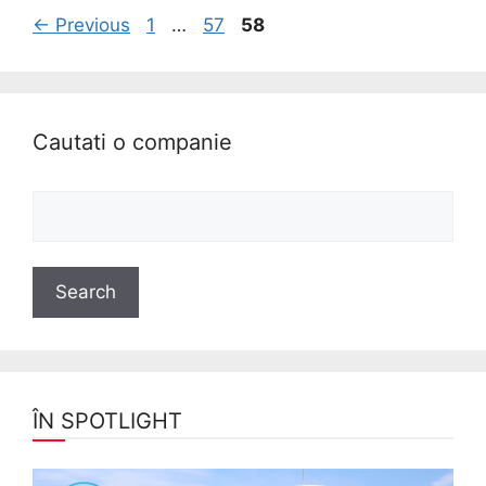
←
Previous
1
…
57
58
Cautati o companie
ÎN SPOTLIGHT