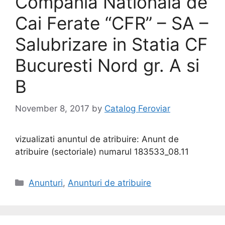
Compania Nationala de
Cai Ferate “CFR” – SA –
Salubrizare in Statia CF
Bucuresti Nord gr. A si
B
November 8, 2017
by
Catalog Feroviar
vizualizati anuntul de atribuire: Anunt de
atribuire (sectoriale) numarul 183533_08.11
Anunturi
,
Anunturi de atribuire