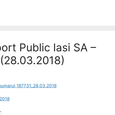
rt Public Iasi SA –
 (28.03.2018)
) numarul 187731_28.03.2018
.2018