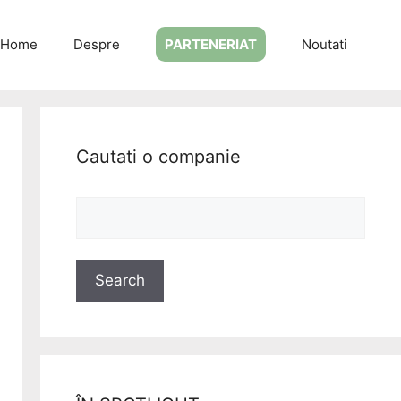
Home
Despre
PARTENERIAT
Noutati
Cautati o companie