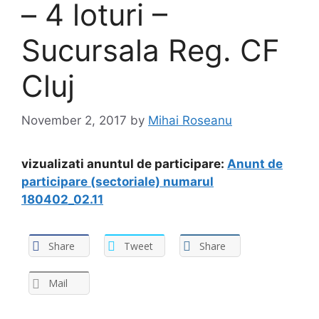
– 4 loturi –
Sucursala Reg. CF
Cluj
November 2, 2017
by
Mihai Roseanu
vizualizati anuntul de participare:
Anunt de
participare (sectoriale) numarul
180402_02.11
Share
Tweet
Share
Mail