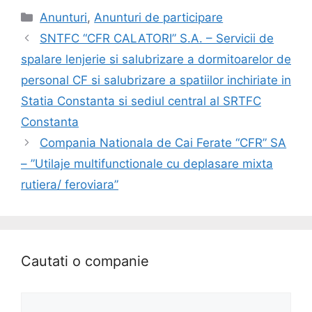
Anunturi
,
Anunturi de participare
SNTFC “CFR CALATORI” S.A. – Servicii de
spalare lenjerie si salubrizare a dormitoarelor de
personal CF si salubrizare a spatiilor inchiriate in
Statia Constanta si sediul central al SRTFC
Constanta
Compania Nationala de Cai Ferate “CFR” SA
– ”Utilaje multifunctionale cu deplasare mixta
rutiera/ feroviara”
Cautati o companie