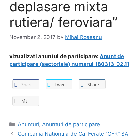
deplasare mixta
rutiera/ feroviara”
November 2, 2017
by
Mihai Roseanu
vizualizati anuntul de participare:
Anunt de
participare (sectoriale) numarul 180313_02.11
Share
Tweet
Share
Mail
Anunturi
,
Anunturi de participare
Compania Nationala de Cai Ferate “CFR” SA