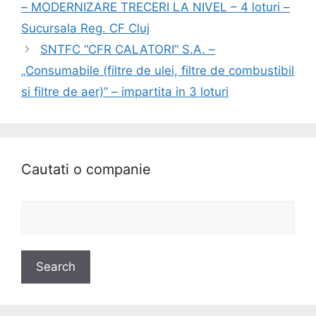
– MODERNIZARE TRECERI LA NIVEL – 4 loturi –
Sucursala Reg. CF Cluj
SNTFC “CFR CALATORI” S.A. –
„Consumabile (filtre de ulei, filtre de combustibil
si filtre de aer)” – impartita in 3 loturi
Cautati o companie