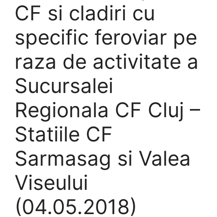
CF si cladiri cu
specific feroviar pe
raza de activitate a
Sucursalei
Regionala CF Cluj –
Statiile CF
Sarmasag si Valea
Viseului
(04.05.2018)