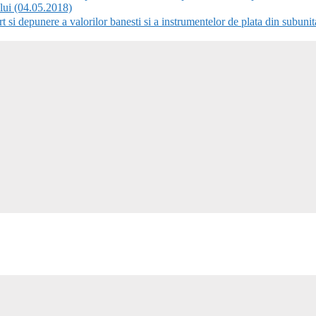
lui (04.05.2018)
depunere a valorilor banesti si a instrumentelor de plata din subunita