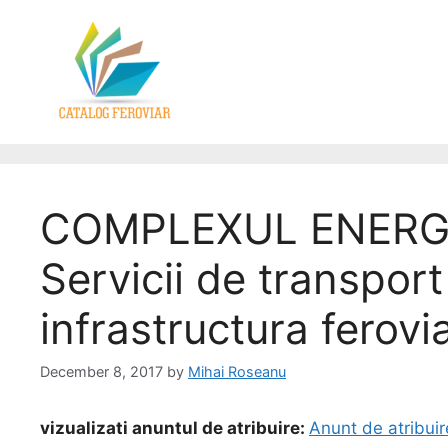
COMPLEXUL ENERGE
Servicii de transpor
infrastructura ferovi
December 8, 2017
by
Mihai Roseanu
vizualizati anuntul de atribuire:
Anunt de atribui