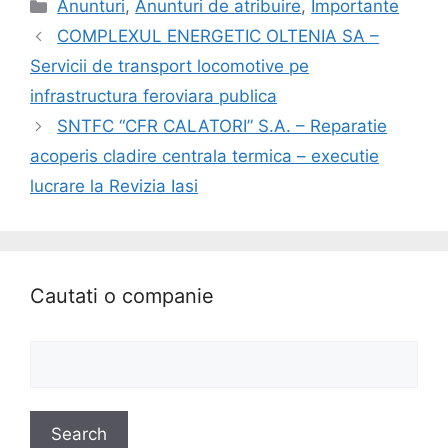
Anunturi
,
Anunturi de atribuire
,
Importante
COMPLEXUL ENERGETIC OLTENIA SA –
Servicii de transport locomotive pe
infrastructura feroviara publica
SNTFC “CFR CALATORI” S.A. – Reparatie
acoperis cladire centrala termica – executie
lucrare la Revizia Iasi
Cautati o companie