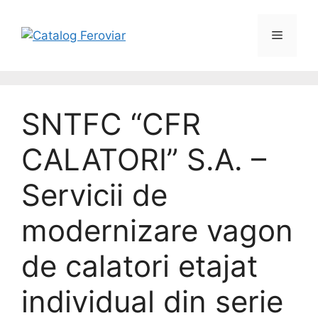
SNTFC “CFR
CALATORI” S.A. –
Servicii de
modernizare vagon
de calatori etajat
individual din serie