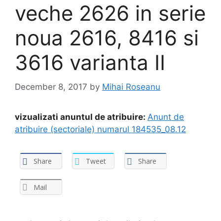
veche 2626 in serie
noua 2616, 8416 si
3616 varianta II
December 8, 2017
by
Mihai Roseanu
vizualizati anuntul de atribuire:
Anunt de
atribuire (sectoriale) numarul 184535_08.12
Share
Tweet
Share
Mail