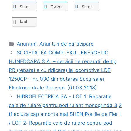
Share
Tweet
Share
Mail
Anunturi
,
Anunturi de participare
SOCIETATEA COMPLEXUL ENERGETIC
HUNEDOARA S.A. – servicii de reparatii de tip
RR (reparatie cu ridicare) la locomotiva LDE
1250CP – nr. 030 din dotarea Sucursalei
Electrocentrale Paroseni (01.03.2018)
HIDROELECTRICA SA – LOT 1: Reparatie
cale de rulare pentru pod rulant monogrinda 3,2
tf ecluza cap amonte mal SHEN Portile de Fier I
/ LOT 2: Reparatie cale de rulare pentru pod