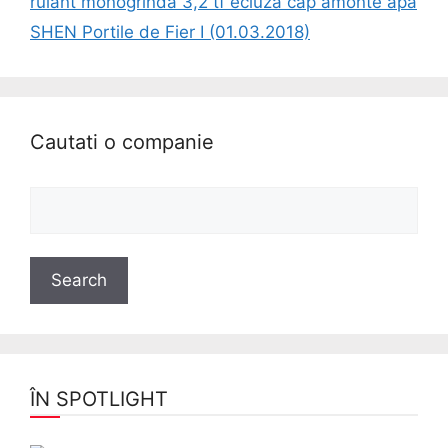
rulant monogrinda 3,2 tf ecluza cap amonte apa
SHEN Portile de Fier I (01.03.2018)
Cautati o companie
ÎN SPOTLIGHT