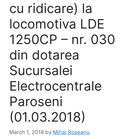
cu ridicare) la
locomotiva LDE
1250CP – nr. 030
din dotarea
Sucursalei
Electrocentrale
Paroseni
(01.03.2018)
March 1, 2018
by
Mihai Roseanu