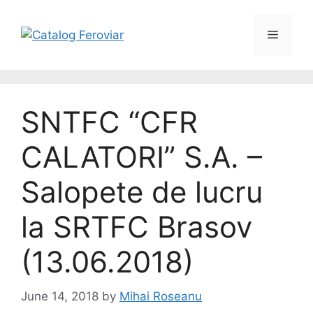
SNTFC “CFR
CALATORI” S.A. –
Salopete de lucru
la SRTFC Brasov
(13.06.2018)
June 14, 2018
by
Mihai Roseanu