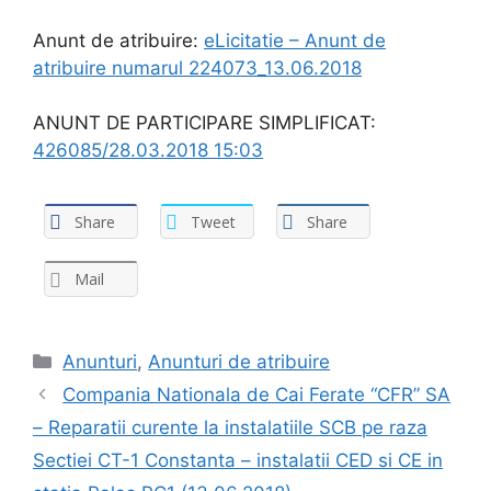
Anunt de atribuire:
eLicitatie – Anunt de
atribuire numarul 224073_13.06.2018
ANUNT DE PARTICIPARE SIMPLIFICAT:
426085/28.03.2018 15:03
Share
Tweet
Share
Mail
Anunturi
,
Anunturi de atribuire
Compania Nationala de Cai Ferate “CFR” SA
– Reparatii curente la instalatiile SCB pe raza
Sectiei CT-1 Constanta – instalatii CED si CE in