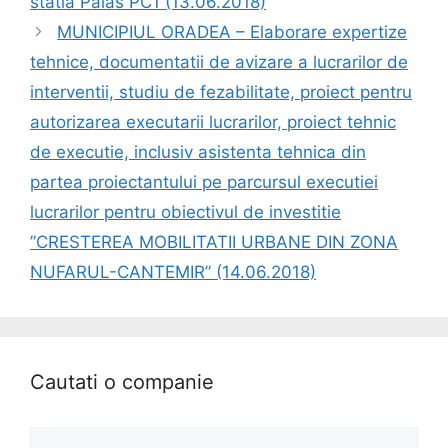
statia Palas PC1 (13.06.2018)
MUNICIPIUL ORADEA – Elaborare expertize
tehnice, documentatii de avizare a lucrarilor de
interventii, studiu de fezabilitate, proiect pentru
autorizarea executarii lucrarilor, proiect tehnic
de executie, inclusiv asistenta tehnica din
partea proiectantului pe parcursul executiei
lucrarilor pentru obiectivul de investitie
”CRESTEREA MOBILITATII URBANE DIN ZONA
NUFARUL-CANTEMIR” (14.06.2018)
Cautati o companie