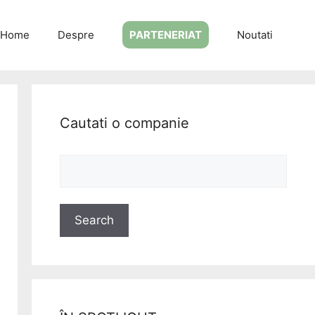
Home
Despre
PARTENERIAT
Noutati
Cautati o companie