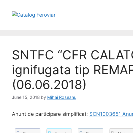
SNTFC “CFR CALATOR
ignifugata tip REMA
(06.06.2018)
June 15, 2018
by
Mihai Roseanu
Anunt de participare simplificat:
SCN1003651 Anunt 