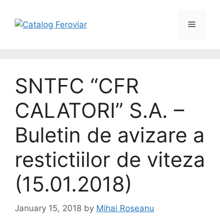
SNTFC “CFR
CALATORI” S.A. –
Buletin de avizare a
restictiilor de viteza
(15.01.2018)
January 15, 2018
by
Mihai Roseanu