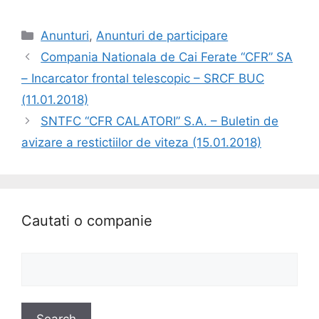
Anunturi
,
Anunturi de participare
Compania Nationala de Cai Ferate “CFR” SA
– Incarcator frontal telescopic – SRCF BUC
(11.01.2018)
SNTFC “CFR CALATORI” S.A. – Buletin de
avizare a restictiilor de viteza (15.01.2018)
Cautati o companie