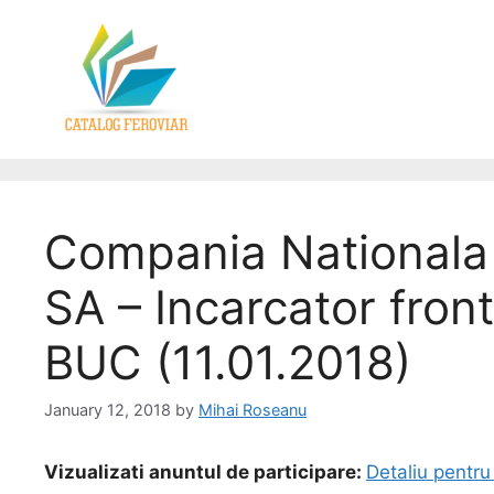
Compania Nationala 
SA – Incarcator fron
BUC (11.01.2018)
January 12, 2018
by
Mihai Roseanu
Vizualizati anuntul de participare:
Detaliu pentru