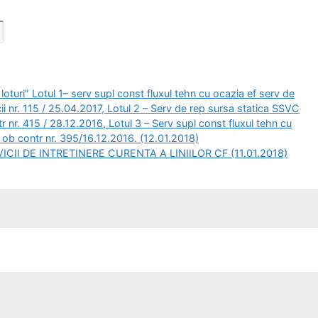
turi” Lotul 1– serv supl const fluxul tehn cu ocazia ef serv de
cii nr. 115 / 25.04.2017, Lotul 2 – Serv de rep sursa statica SSVC
 nr. 415 / 28.12.2016, Lotul 3 – Serv supl const fluxul tehn cu
c ob contr nr. 395/16.12.2016. (12.01.2018)
CII DE INTRETINERE CURENTA A LINIILOR CF (11.01.2018)