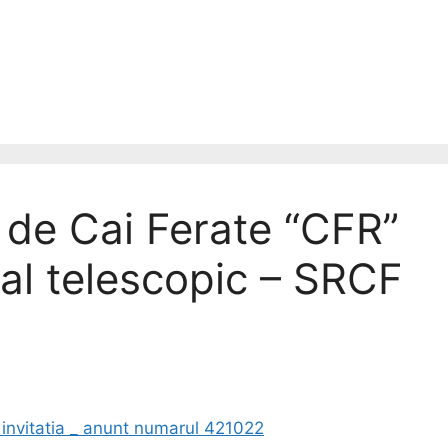
de Cai Ferate “CFR”
tal telescopic – SRCF
 invitatia _ anunt numarul 421022