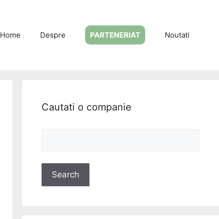
Home
Despre
PARTENERIAT
Noutati
Cautati o companie