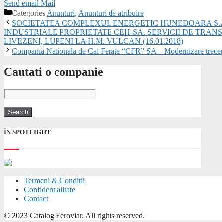
Send email
Mail
Categories
Anunturi
,
Anunturi de atribuire
SOCIETATEA COMPLEXUL ENERGETIC HUNEDOARA S.A.
INDUSTRIALE PROPRIETATE CEH-SA. SERVICII DE TRAN
LIVEZENI, LUPENI LA H.M. VULCAN (16.01.2018)
Compania Nationala de Cai Ferate “CFR” SA – Modernizare treceri
Cautati o companie
ÎN SPOTLIGHT
Termeni & Conditii
Confidentialitate
Contact
© 2023 Catalog Feroviar. All rights reserved.