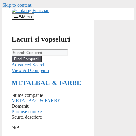
Skip to content
Menu
Lacuri si vopseluri
Advanced Search
View All Companii
METALBAC & FARBE
Nume companie
METALBAC & FARBE
Domeniu
Produse conexe
Scurta descriere
N/A