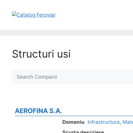
Structuri usi
AEROFINA S.A.
Domeniu
Infrastructura
,
Mate
Scurta descriere