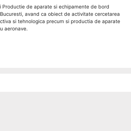
si Productie de aparate si echipamente de bord
 Bucuresti, avand ca obiect de activitate cercetarea
ructiva si tehnologica precum si productia de aparate
ru aeronave.