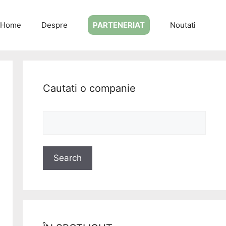
Home
Despre
PARTENERIAT
Noutati
Cautati o companie