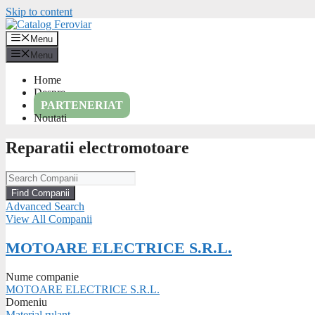
Skip to content
Menu
Menu
Home
Despre
PARTENERIAT
Noutati
Reparatii electromotoare
Advanced Search
View All Companii
MOTOARE ELECTRICE S.R.L.
Nume companie
MOTOARE ELECTRICE S.R.L.
Domeniu
Material rulant