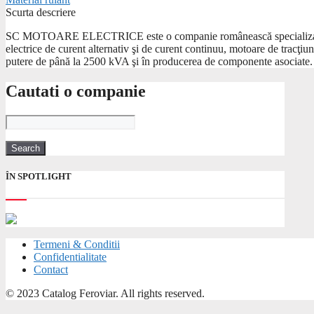
Scurta descriere
SC MOTOARE ELECTRICE este o companie românească specializată în r
electrice de curent alternativ şi de curent continuu, motoare de tracţiu
putere de până la 2500 kVA şi în producerea de componente asociate.
Cautati o companie
ÎN SPOTLIGHT
Termeni & Conditii
Confidentialitate
Contact
© 2023 Catalog Feroviar. All rights reserved.