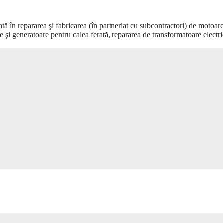
epararea şi fabricarea (în partneriat cu subcontractori) de motoar
ne şi generatoare pentru calea ferată, repararea de transformatoare electr