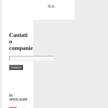
N/A
Cautati
o
companie
ÎN
SPOTLIGHT