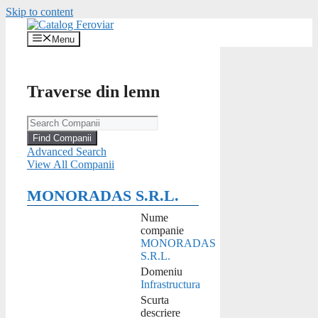
Skip to content
Menu
Traverse din lemn
Advanced Search
View All Companii
MONORADAS S.R.L.
Nume
companie
MONORADAS
S.R.L.
Domeniu
Infrastructura
Scurta
descriere