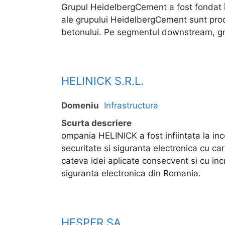
Grupul HeidelbergCement a fost fondat în
ale grupului HeidelbergCement sunt produc
betonului. Pe segmentul downstream, grup
HELINICK S.R.L.
Domeniu
Infrastructura
Scurta descriere
ompania HELINICK a fost infiintata la inc
securitate si siguranta electronica cu car
cateva idei aplicate consecvent si cu inc
siguranta electronica din Romania.
HESPER SA