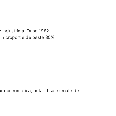
e industriala. Dupa 1982
in proportie de peste 80%.
tura pneumatica, putand sa execute de