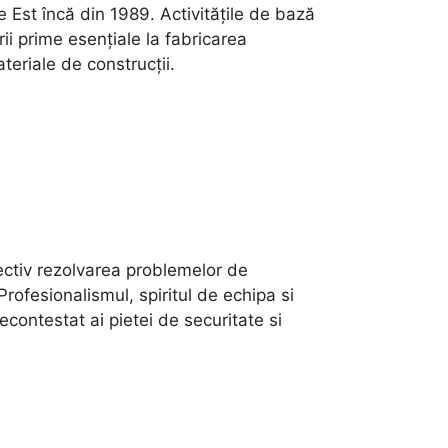
 Est încă din 1989. Activitățile de bază
ii prime esențiale la fabricarea
eriale de construcții.
iectiv rezolvarea problemelor de
Profesionalismul, spiritul de echipa si
econtestat ai pietei de securitate si