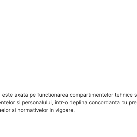
 este axata pe functionarea compartimentelor tehnice si
telor si personalului, intr-o deplina concordanta cu prev
elor si normativelor in vigoare.