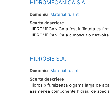
HIDROMECANICA S.A.
Domeniu
Material rulant
Scurta descriere
HIDROMECANICA a fost infiintata ca firma
HIDROMECANICA a cunoscut o dezvoltare 
HIDROSIB S.A.
Domeniu
Material rulant
Scurta descriere
Hidrosib furnizeaza o gama larga de ap
asemenea componente hidraulice speciale 