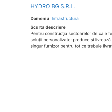
HYDRO BG S.R.L.
Domeniu
Infrastructura
Scurta descriere
Pentru construcţia sectoarelor de cale fe
soluţii personalizate: produce şi livrează
singur furnizor pentru tot ce trebuie livra