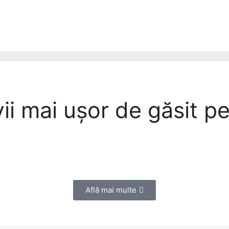
vii mai ușor de găsit p
Află mai multe