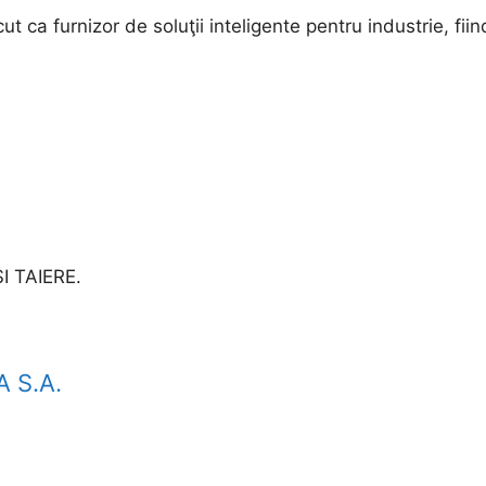
a furnizor de soluţii inteligente pentru industrie, fiin
 TAIERE.
 S.A.