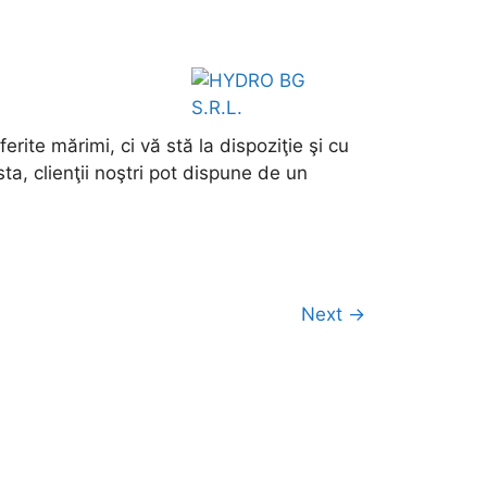
ite mărimi, ci vă stă la dispoziţie şi cu
sta, clienţii noştri pot dispune de un
Next →