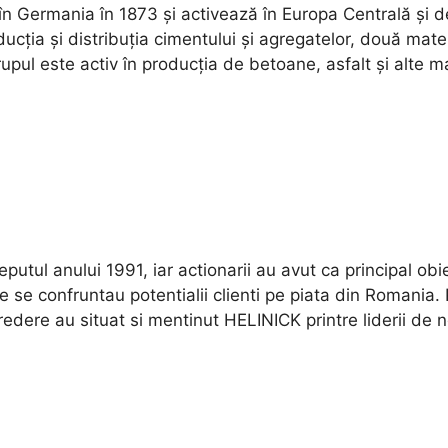
 Germania în 1873 și activează în Europa Centrală și de
ția și distribuția cimentului și agregatelor, două mater
ul este activ în producția de betoane, asfalt și alte mat
eputul anului 1991, iar actionarii au avut ca principal ob
e se confruntau potentialii clienti pe piata din Romania. 
redere au situat si mentinut HELINICK printre liderii de n