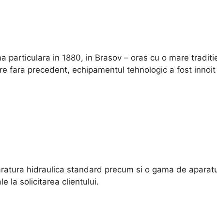
 particulara in 1880, in Brasov – oras cu o mare traditi
fara precedent, echipamentul tehnologic a fost innoit 
aratura hidraulica standard precum si o gama de apara
la solicitarea clientului.