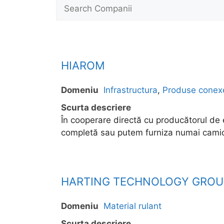
HIAROM
Domeniu
Infrastructura
,
Produse conex
Scurta descriere
În cooperare directă cu producătorul d
completă sau putem furniza numai camio
HARTING TECHNOLOGY GROU
Domeniu
Material rulant
Scurta descriere